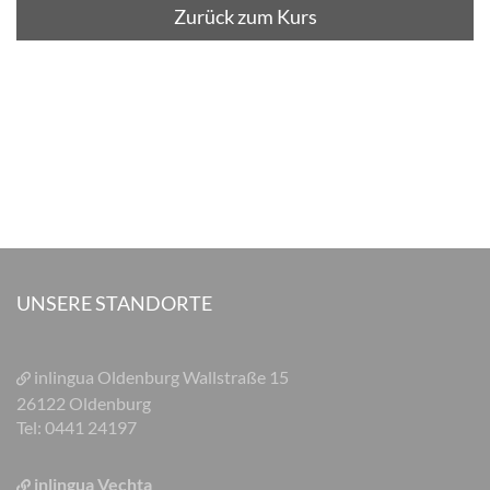
Zurück zum Kurs
UNSERE STANDORTE
inlingua Oldenburg
Wallstraße 15
26122 Oldenburg
Tel: 0441 24197
inlingua Vechta