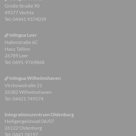
Große Straße 90
49377 Vechta
Tel: 04441 9374039
inlingua Leer
Hafenstraße 6C
Haus Tallinn
26789 Leer
Tel: 0491-9769868
inlingua Wilhelmshaven
Virchowstraße 21
26382 Wilhelmshaven
Tel: 04421 749574
Integrationszentrum Oldenburg
Heiligengeistwall 06/07
26122 Oldenburg
Tel: 0441 24197