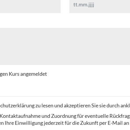
tigen Kurs angemeldet
chutzerklärung zu lesen und akzeptieren Sie sie durch ank
ur Kontaktaufnahme und Zuordnung für eventuelle Rückfrag
 Ihre Einwilligung jederzeit für die Zukunft per E-Mail an