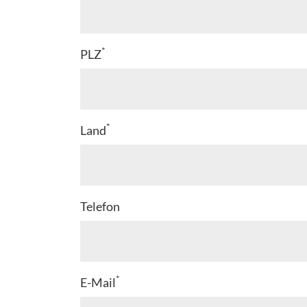
*
PLZ
*
Land
Telefon
*
E-Mail