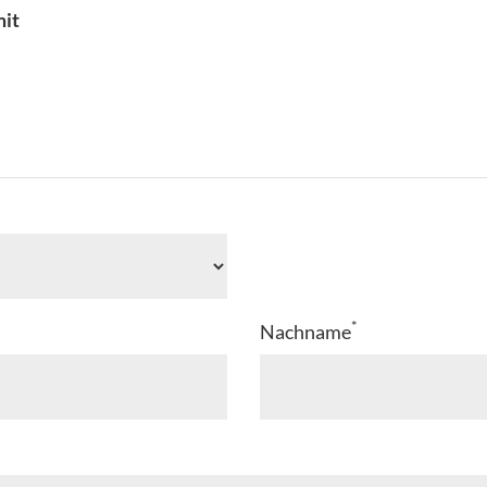
it
*
Nachname