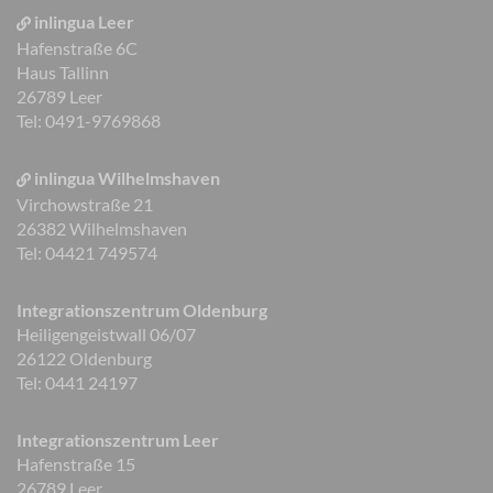
inlingua Leer
Hafenstraße 6C
Haus Tallinn
26789 Leer
Tel: 0491-9769868
inlingua Wilhelmshaven
Virchowstraße 21
26382 Wilhelmshaven
Tel: 04421 749574
Integrationszentrum Oldenburg
Heiligengeistwall 06/07
26122 Oldenburg
Tel: 0441 24197
Integrationszentrum Leer
Hafenstraße 15
26789 Leer