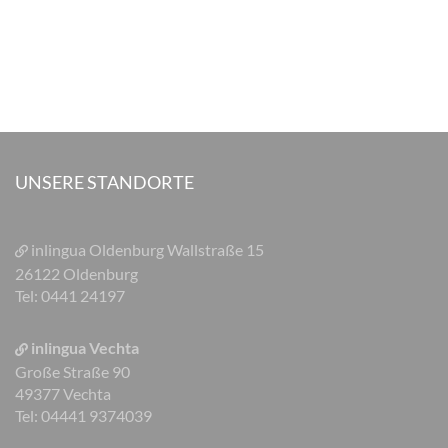
UNSERE STANDORTE
inlingua Oldenburg
Wallstraße 15
26122 Oldenburg
Tel: 0441 24197
inlingua Vechta
Große Straße 90
49377 Vechta
Tel: 04441 9374039