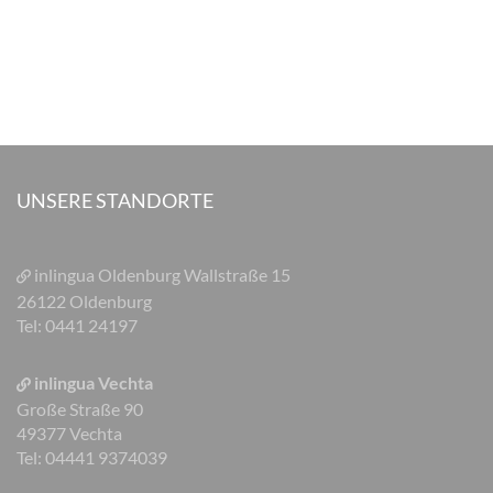
UNSERE STANDORTE
inlingua Oldenburg
Wallstraße 15
26122 Oldenburg
Tel: 0441 24197
inlingua Vechta
Große Straße 90
49377 Vechta
Tel: 04441 9374039