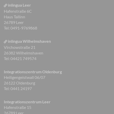
inlingua Leer
Hafenstraße 6C
Haus Tallinn
26789 Leer
Tel: 0491-9769868
inlingua Wilhelmshaven
Virchowstraße 21
26382 Wilhelmshaven
Tel: 04421 749574
Integrationszentrum Oldenburg
Heiligengeistwall 06/07
26122 Oldenburg
Tel: 0441 24197
Integrationszentrum Leer
Hafenstraße 15
26789 Leer