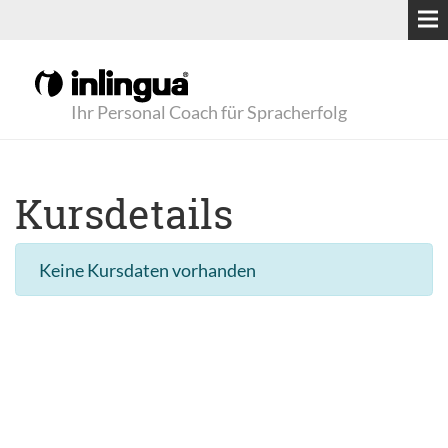
Ihr Personal Coach für Spracherfolg
Kursdetails
Keine Kursdaten vorhanden