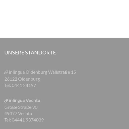
UNSERE STANDORTE
inlingua Oldenburg
Wallstraße 15
26122 Oldenburg
Tel: 0441 24197
inlingua Vechta
Große Straße 90
49377 Vechta
Tel: 04441 9374039