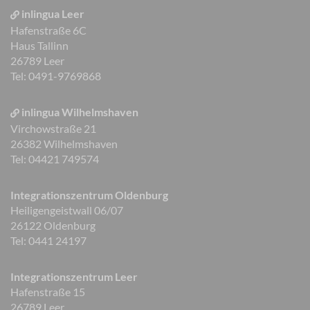
inlingua Leer
Hafenstraße 6C
Haus Tallinn
26789 Leer
Tel: 0491-9769868
inlingua Wilhelmshaven
Virchowstraße 21
26382 Wilhelmshaven
Tel: 04421 749574
Integrationszentrum Oldenburg
Heiligengeistwall 06/07
26122 Oldenburg
Tel: 0441 24197
Integrationszentrum Leer
Hafenstraße 15
26789 Leer