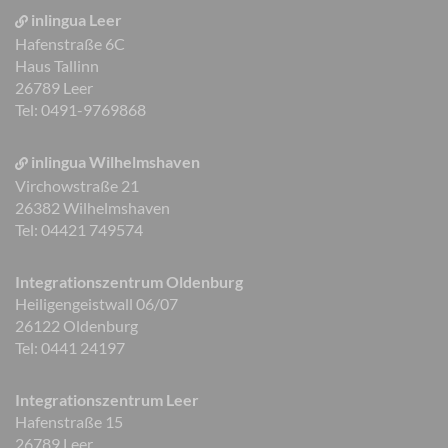
inlingua Leer
Hafenstraße 6C
Haus Tallinn
26789 Leer
Tel: 0491-9769868
inlingua Wilhelmshaven
Virchowstraße 21
26382 Wilhelmshaven
Tel: 04421 749574
Integrationszentrum Oldenburg
Heiligengeistwall 06/07
26122 Oldenburg
Tel: 0441 24197
Integrationszentrum Leer
Hafenstraße 15
26789 Leer