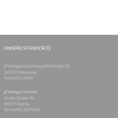
UNSERE STANDORTE
inlingua Oldenburg
Wallstraße 15
26122 Oldenburg
Tel: 0441 24197
inlingua Vechta
Große Straße 90
49377 Vechta
Tel: 04441 9374039