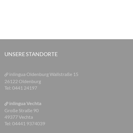
UNSERE STANDORTE
inlingua Oldenburg
Wallstraße 15
26122 Oldenburg
Tel: 0441 24197
inlingua Vechta
Große Straße 90
49377 Vechta
Tel: 04441 9374039