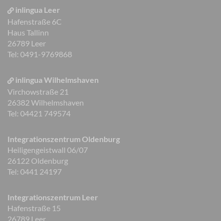
inlingua Leer
Hafenstraße 6C
Haus Tallinn
26789 Leer
Tel: 0491-9769868
inlingua Wilhelmshaven
Virchowstraße 21
26382 Wilhelmshaven
Tel: 04421 749574
Integrationszentrum Oldenburg
Heiligengeistwall 06/07
26122 Oldenburg
Tel: 0441 24197
Integrationszentrum Leer
Hafenstraße 15
26789 Leer