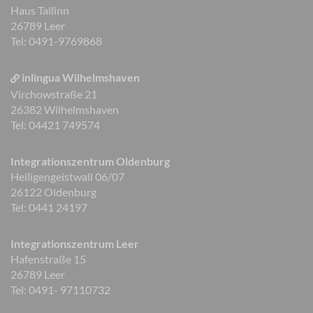
Haus Tallinn
26789 Leer
Tel: 0491-9769868
inlingua Wilhelmshaven
Virchowstraße 21
26382 Wilhelmshaven
Tel: 04421 749574
Integrationszentrum Oldenburg
Heiligengeistwall 06/07
26122 Oldenburg
Tel: 0441 24197
Integrationszentrum Leer
Hafenstraße 15
26789 Leer
Tel: 0491- 97110732