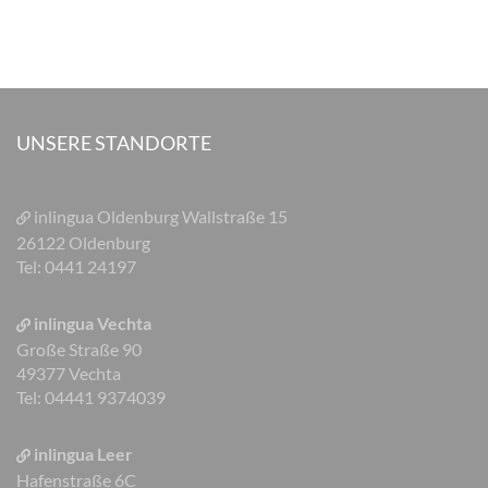
UNSERE STANDORTE
inlingua Oldenburg
Wallstraße 15
26122 Oldenburg
Tel: 0441 24197
inlingua Vechta
Große Straße 90
49377 Vechta
Tel: 04441 9374039
inlingua Leer
Hafenstraße 6C