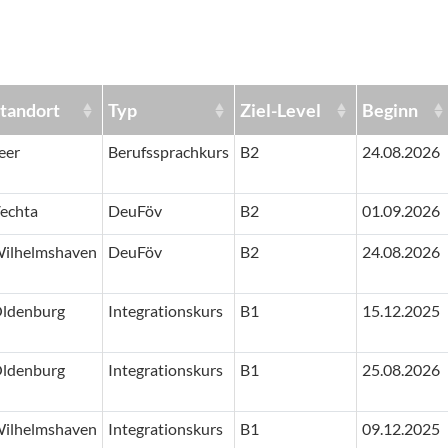
tandort
Typ
Ziel-Level
Beginn
eer
Berufssprachkurs
B2
24.08.2026
echta
DeuFöv
B2
01.09.2026
ilhelmshaven
DeuFöv
B2
24.08.2026
ldenburg
Integrationskurs
B1
15.12.2025
ldenburg
Integrationskurs
B1
25.08.2026
ilhelmshaven
Integrationskurs
B1
09.12.2025