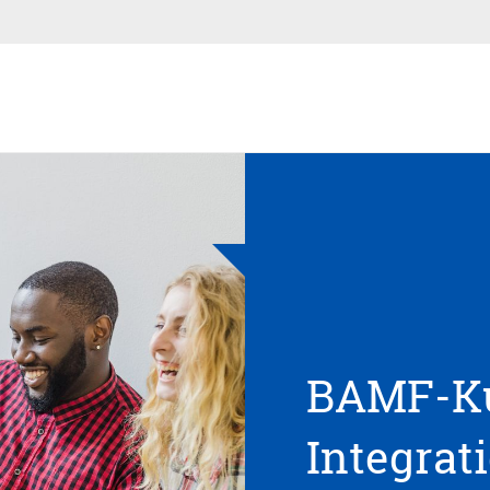
BAMF-Ku
Integrat