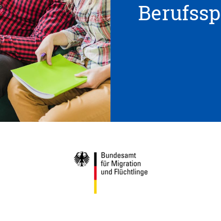
Berufss