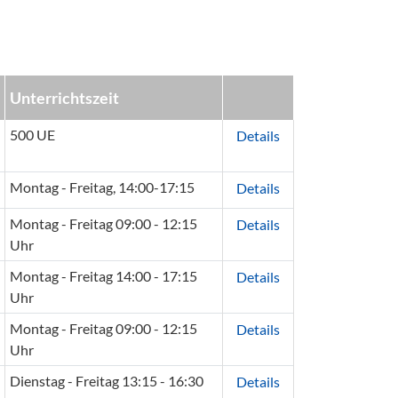
Unterrichtszeit
500 UE
Details
Montag - Freitag, 14:00-17:15
Details
Montag - Freitag 09:00 - 12:15
Details
Uhr
Montag - Freitag 14:00 - 17:15
Details
Uhr
Montag - Freitag 09:00 - 12:15
Details
Uhr
Dienstag - Freitag 13:15 - 16:30
Details