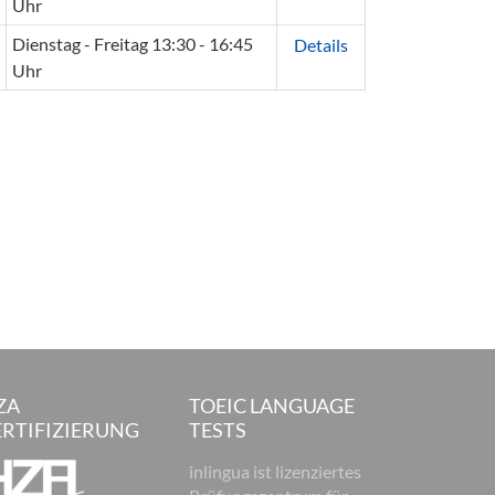
Uhr
Dienstag - Freitag 13:30 - 16:45
Details
Uhr
ZA
TOEIC LANGUAGE
ERTIFIZIERUNG
TESTS
inlingua ist lizenziertes