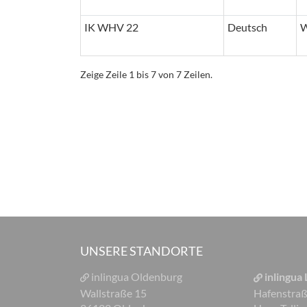
IK WHV 22
Deutsch
W
Zeige Zeile 1 bis 7 von 7 Zeilen.
UNSERE STANDORTE
inlingua Oldenburg
inlingua
Wallstraße 15
Hafenstra