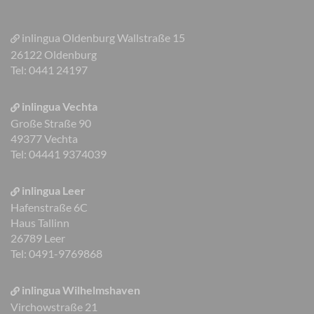
inlingua Oldenburg
Wallstraße 15
26122 Oldenburg
Tel: 0441 24197
inlingua Vechta
Große Straße 90
49377 Vechta
Tel: 04441 9374039
inlingua Leer
Hafenstraße 6C
Haus Tallinn
26789 Leer
Tel: 0491-9769868
inlingua Wilhelmshaven
Virchowstraße 21