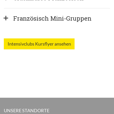
Französisch Mini-Gruppen
Intensivclubs Kursflyer ansehen
UNSERE STANDORTE