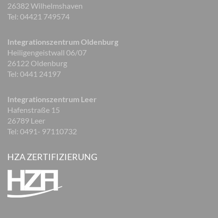
26382 Wilhelmshaven
Tel: 04421 749574
Integrationszentrum Oldenburg
Heiligengeistwall 06/07
26122 Oldenburg
Tel: 0441 24197
Integrationszentrum Leer
Hafenstraße 15
26789 Leer
Tel: 0491- 97110732
HZA ZERTIFIZIERUNG