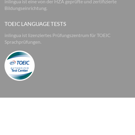
inlingua ist eine von der HZA geprüfte und zertifizierte
Bildungseinrichtung.
TOEIC LANGUAGE TESTS
inlingua ist lizenziertes Prüfungszentrum für TOEIC
Sprachprüfungen.
© 2026 inlingua Oldenburg
Impressum
Datenschutz
Einstufungstest