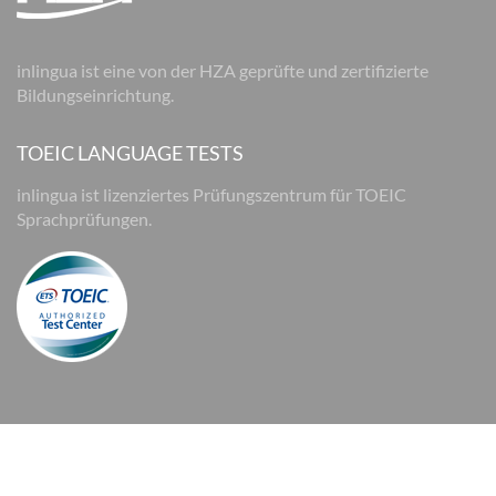
inlingua ist eine von der HZA geprüfte und zertifizierte
Bildungseinrichtung.
TOEIC LANGUAGE TESTS
inlingua ist lizenziertes Prüfungszentrum für TOEIC
Sprachprüfungen.