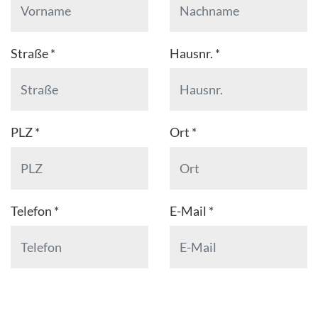
Straße
*
Hausnr.
*
PLZ
*
Ort
*
Telefon
*
E-Mail
*