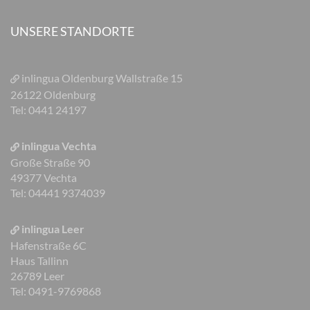
UNSERE STANDORTE
inlingua Oldenburg
Wallstraße 15
26122 Oldenburg
Tel: 0441 24197
inlingua Vechta
Große Straße 90
49377 Vechta
Tel: 04441 9374039
inlingua Leer
Hafenstraße 6C
Haus Tallinn
26789 Leer
Tel: 0491-9769868