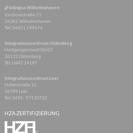
inlingua Wilhelmshaven
Virchowstraße 21
26382 Wilhelmshaven
Tel: 04421 749574
Integrationszentrum Oldenburg
Heiligengeistwall 06/07
26122 Oldenburg
Tel: 0441 24197
Integrationszentrum Leer
Hafenstraße 15
26789 Leer
Tel: 0491- 97110732
HZA ZERTIFIZIERUNG