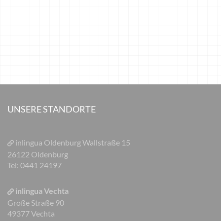
UNSERE STANDORTE
inlingua Oldenburg
Wallstraße 15
26122 Oldenburg
Tel: 0441 24197
inlingua Vechta
Große Straße 90
49377 Vechta