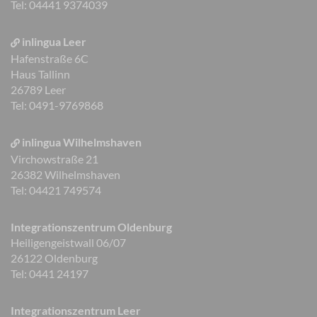
Tel: 04441 9374039
inlingua Leer
Hafenstraße 6C
Haus Tallinn
26789 Leer
Tel: 0491-9769868
inlingua Wilhelmshaven
Virchowstraße 21
26382 Wilhelmshaven
Tel: 04421 749574
Integrationszentrum Oldenburg
Heiligengeistwall 06/07
26122 Oldenburg
Tel: 0441 24197
Integrationszentrum Leer